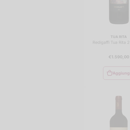
TUA RITA
Redigaffi Tua Rita 2
€1.590,00
Aggiung
Aggiung
al
carrello