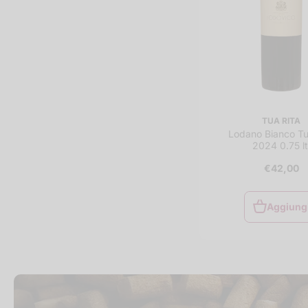
TUA RITA
Lodano Bianco Tu
2024 0.75 lt
€42,00
Aggiung
Aggiung
al
carrello