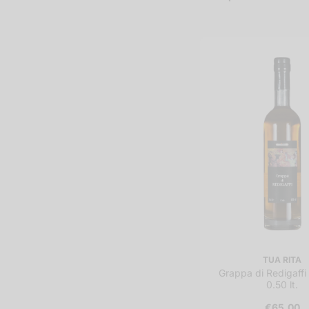
TUA RITA
Grappa di Redigaffi
0.50 lt.
€65,00