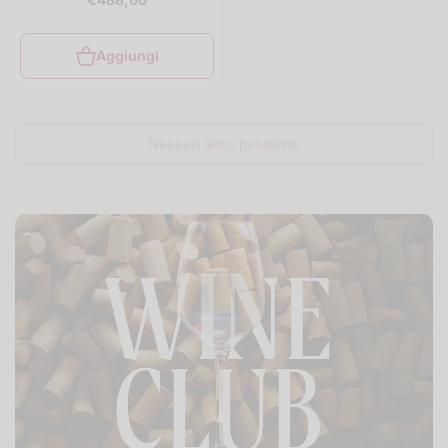
Aggiungi
Nessun altro prodotto