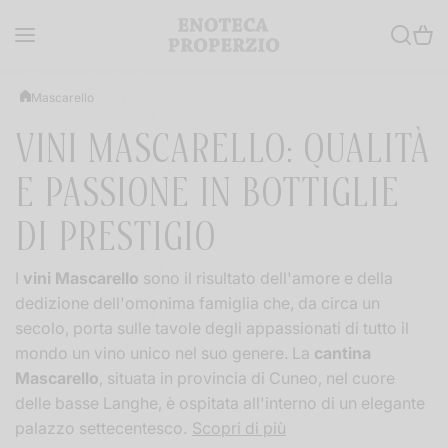
Salta al contenuto
Mascarello
VINI MASCARELLO: QUALITÀ
E PASSIONE IN BOTTIGLIE
DI PRESTIGIO
I
vini Mascarello
sono il risultato dell'amore e della
dedizione dell'omonima famiglia che, da circa un
secolo, porta sulle tavole degli appassionati di tutto il
mondo un vino unico nel suo genere. La
cantina
Mascarello
, situata in provincia di Cuneo, nel cuore
delle basse Langhe, è ospitata all'interno di un elegante
palazzo settecentesco.
Scopri di più