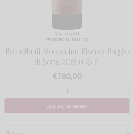
SKU:
3355554
POGGIO DI SOTTO
Brunello di Montalcino Riserva Poggio
di Sotto 2018 0.75 lt.
€780,00
Aggiungi al carrello
Premi