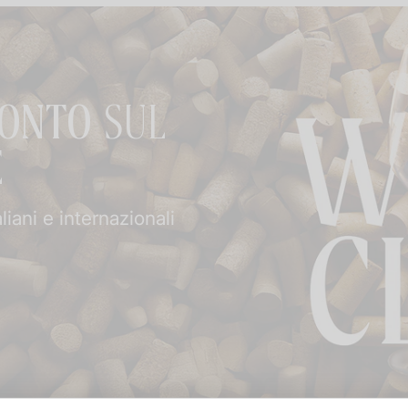
CONTO
SUL
E
aliani e internazionali