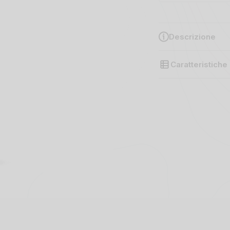
Descrizione
Caratteristiche
Uva