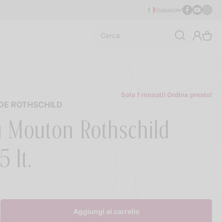
Facebook
Youtube
Insta
Italiano
Cerca
Solo 1 rimasti! Ordina presto!
 DE ROTHSCHILD
 Mouton Rothschild
5 lt.
Aggiungi al carrello