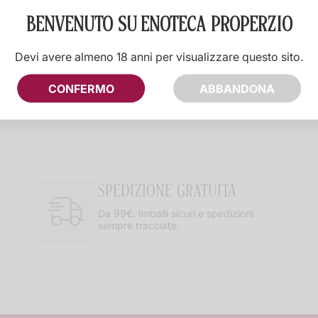
BENVENUTO SU
ENOTECA PROPERZIO
Devi avere almeno 18 anni per visualizzare questo sito.
CONFERMO
ABBANDONA
SPEDIZIONE GRATUITA
Da 99€. Imballi sicuri e spedizioni
sempre tracciate.