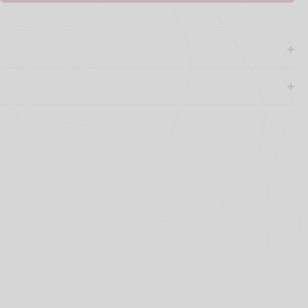
Aggiungi al carrello
85% Cabernet Sauvignon, 14% Merlot, 1% Cabernet Franc