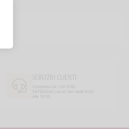
SERVIZIO CLIENTI
Contattaci al +39 0742
267552Dal Lun al Ven dalle 9:00
alle 19:00