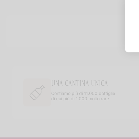
UNA CANTINA UNICA
Contiamo più di 11.000 bottiglie
di cui più di 1.000 molto rare