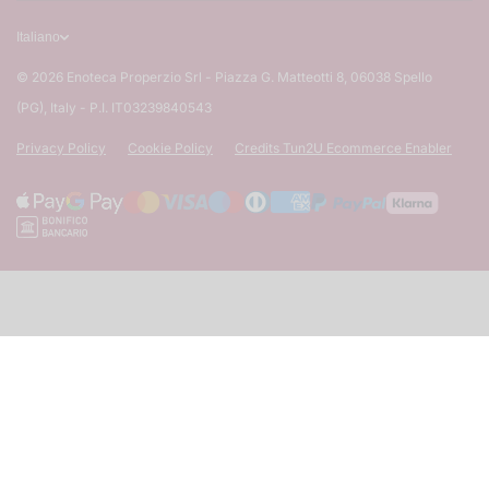
Italiano
© 2026
Enoteca Properzio Srl - Piazza G. Matteotti 8, 06038 Spello
(PG), Italy - P.I. IT03239840543
Privacy Policy
Cookie Policy
Credits Tun2U Ecommerce Enabler
Metodi di pagamento