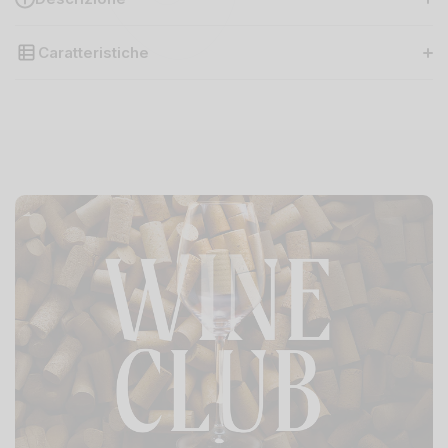
Caratteristiche
Regione
Piemonte
Uva
100% Nebbiolo